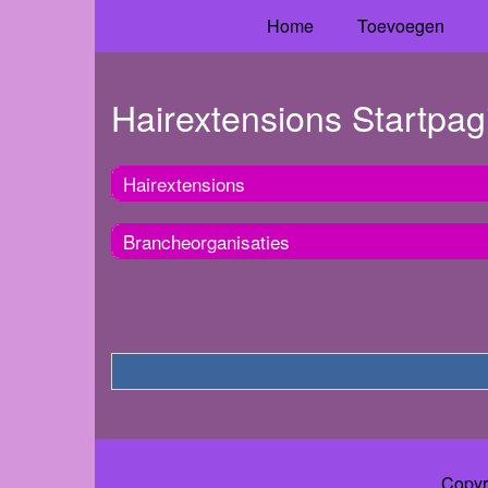
Home
Toevoegen
Hairextensions Startpag
Hairextensions
Brancheorganisaties
Copyr